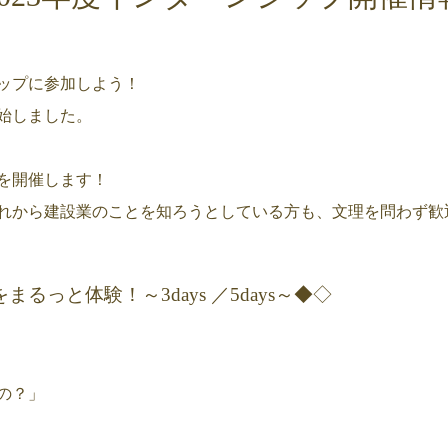
ップに参加しよう！
開始しました。
を開催します！
れから建設業のことを知ろうとしている方も、文理を問わず歓
っと体験！～3days ／5days～◆◇
の？」